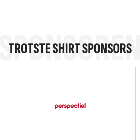
SPONSORE
TROTSTE SHIRT SPONSORS