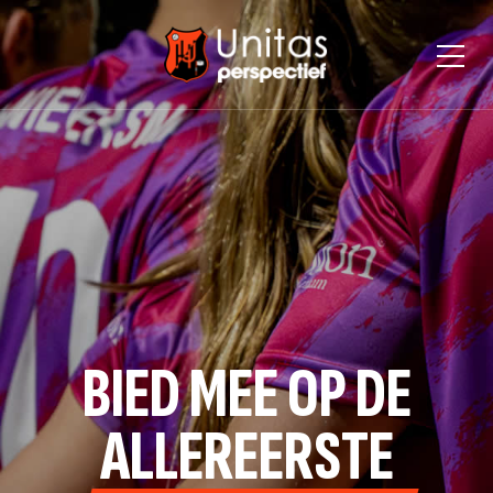
BIED MEE OP DE
ALLEREERSTE